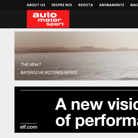
ABOUT US
DESPRE NOI
REVISTA
ABONAMENTE
MAG