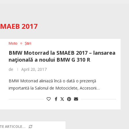
SMAEB 2017
Moto
Știri
BMW Motorrad la SMAEB 2017 – lansarea
naţională a noului BMW G 310 R
de
April 20, 2017
BMW Motorrad aliniază încă o dată o prezenţă
importantă la Salonul de Motociclete, Accesorii…
TE ARTICOLE...