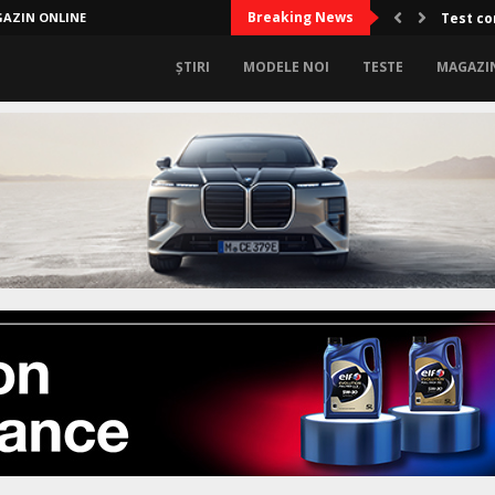
Breaking News
AZIN ONLINE
Test co
ȘTIRI
MODELE NOI
TESTE
MAGAZI