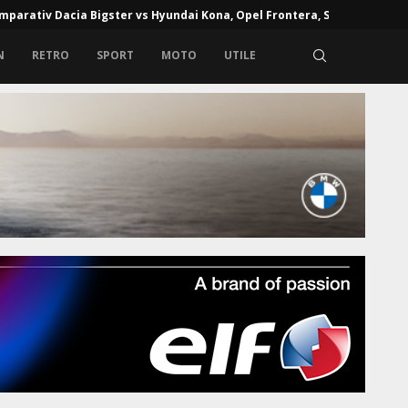
mparativ Dacia Bigster vs Hyundai Kona, Opel Frontera, Skoda...
N
RETRO
SPORT
MOTO
UTILE