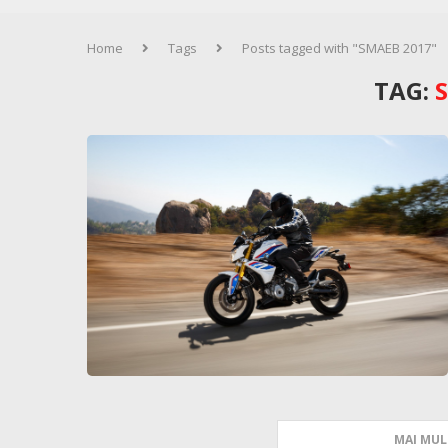
Home
Tags
Posts tagged with "SMAEB 2017"
TAG:
MAI MUL