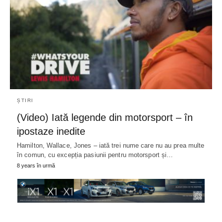
ȘTIRI
(Video) Iată legende din motorsport – în
ipostaze inedite
Hamilton, Wallace, Jones – iată trei nume care nu au prea multe
în comun, cu excepția pasiunii pentru motorsport și…
8 years în urmă