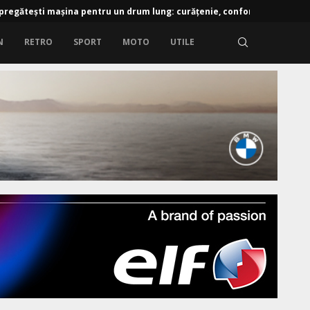
 pregătești mașina pentru un drum lung: curățenie, confort...
N
RETRO
SPORT
MOTO
UTILE