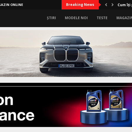
Breaking News
AZIN ONLINE
Cum îți
ȘTIRI
MODELE NOI
TESTE
MAGAZI