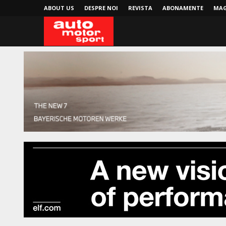
ABOUT US
DESPRE NOI
REVISTA
ABONAMENTE
MAG