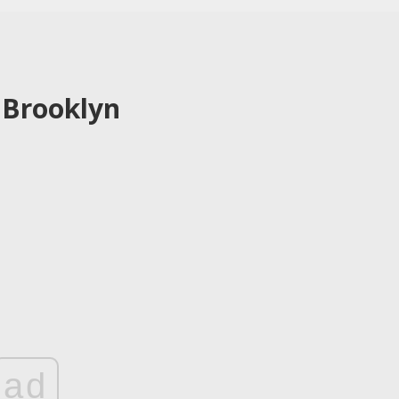
 Brooklyn
ad