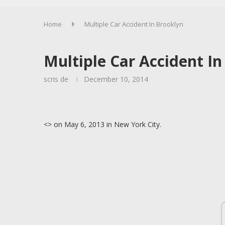
Home
Multiple Car Accident In Brooklyn
Multiple Car Accident In
scris de
December 10, 2014
<
> on May 6, 2013 in New York City.