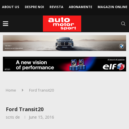
ABOUT US
DESPRE NOI
REVISTA
ABONAMENTE
MAGAZIN ONLINE
Home
Ford Transit20
Ford Transit20
scris de
June 15, 2016