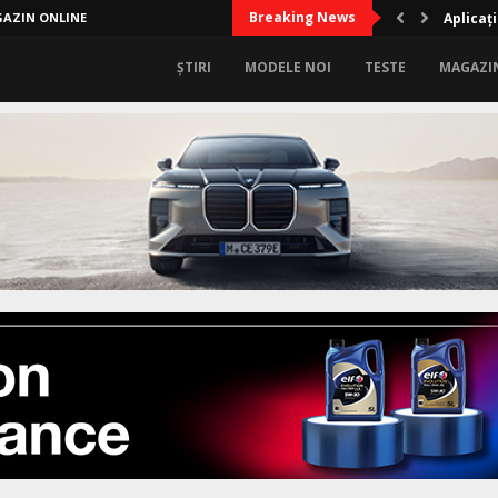
Breaking News
AZIN ONLINE
Aplicați
ȘTIRI
MODELE NOI
TESTE
MAGAZI