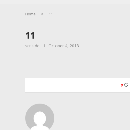
Home
11
11
scris de
October 4, 2013
0