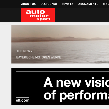
ABOUT US
DESPRE NOI
REVISTA
ABONAMENTE
MAG