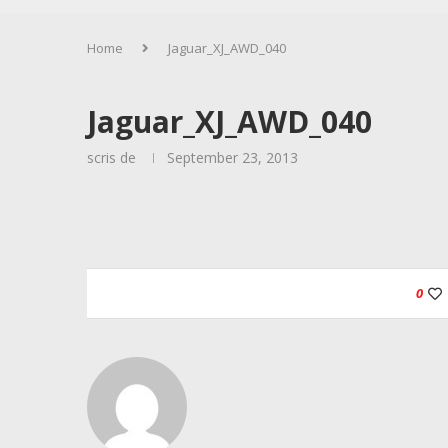
Home
Jaguar_XJ_AWD_040
Jaguar_XJ_AWD_040
scris de
September 23, 2013
0