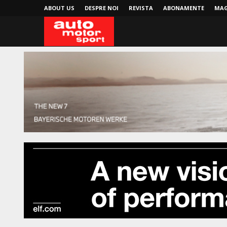
ABOUT US
DESPRE NOI
REVISTA
ABONAMENTE
MAG