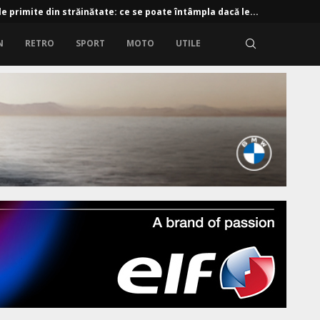
e primite din străinătate: ce se poate întâmpla dacă le...
N
RETRO
SPORT
MOTO
UTILE