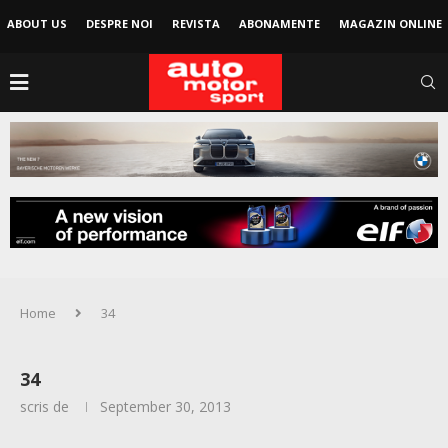
ABOUT US
DESPRE NOI
REVISTA
ABONAMENTE
MAGAZIN ONLINE
Home
34
34
scris de
September 30, 2013