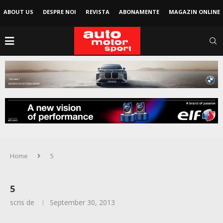
ABOUT US
DESPRE NOI
REVISTA
ABONAMENTE
MAGAZIN ONLINE
Home
5
5
scris de
September 30, 2013