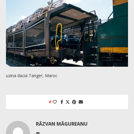
uzina dacia Tanger, Maroc
0
RĂZVAN MĂGUREANU