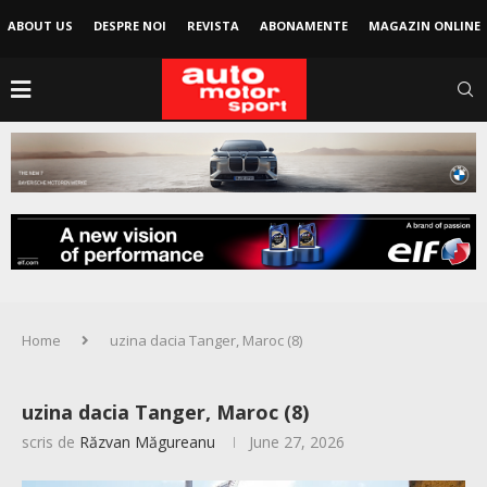
ABOUT US
DESPRE NOI
REVISTA
ABONAMENTE
MAGAZIN ONLINE
Home
uzina dacia Tanger, Maroc (8)
uzina dacia Tanger, Maroc (8)
scris de
Răzvan Măgureanu
June 27, 2026