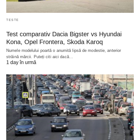
TESTE
Test comparativ Dacia Bigster vs Hyundai
Kona, Opel Frontera, Skoda Karoq
Numele modelului poartă o anumită lipsă de modestie, anterior
străină mărcii. Puteți citi aici dacă…
1 day în urmă