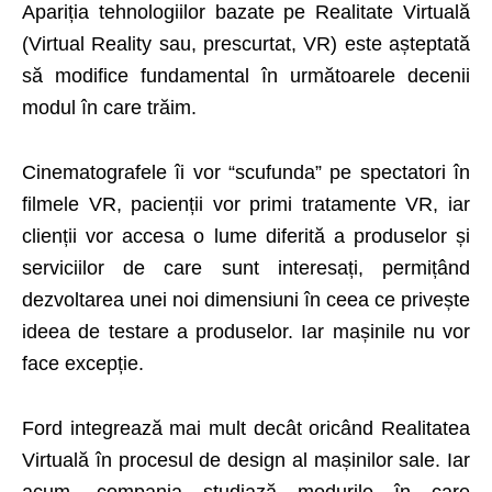
Apariția tehnologiilor bazate pe Realitate Virtuală
(Virtual Reality sau, prescurtat, VR) este așteptată
să modifice fundamental în următoarele decenii
modul în care trăim
.
Cinematografele îi vor “scufunda” pe spectatori în
filmele VR, pacienții vor primi tratamente VR, iar
clienții vor accesa o lume diferită a produselor și
serviciilor de care sunt interesați, permițând
dezvoltarea unei noi dimensiuni în ceea ce privește
ideea de testare a produselor. Iar mașinile nu vor
face excepție.
Ford integrează mai mult decât oricând Realitatea
Virtuală în procesul de design al mașinilor sale. Iar