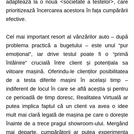
adaptează la o nouă <societate a testelor>, care
prioritizează încercarea acestora în fața cumpărării
efective.
Cel mai important resort al vânzărilor auto – după
problema practică a bugetului – este unul “pur
emoțional”
, iar drive testul poate fi o “primă
întâlnire” crucială între client și potențiala sa
viitoare mașină. Oferindu-le clienților posibilitatea
de a testa diferite mașini în același timp –
indiferent de locul în care se află aceștia și pentru
ce perioadă de timp doresc, Realitatea Virtuală ar
putea implica faptul că un client va avea o idee
mult mai clară legată de mașina pe care o dorește
înainte de a trece pragul showroom-ului. Mergând
mai departe, cumpărătorii ar putea experimenta