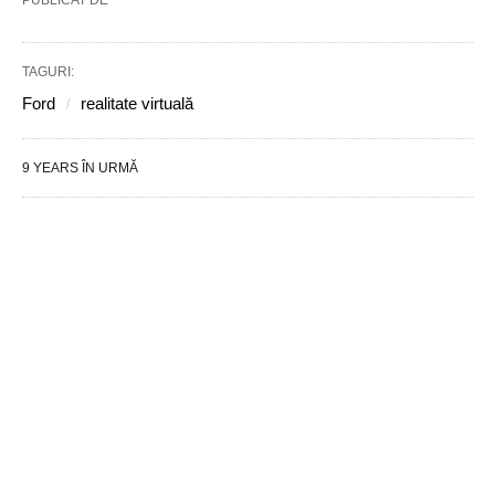
PUBLICAT DE
TAGURI:
Ford
realitate virtuală
9 YEARS ÎN URMĂ