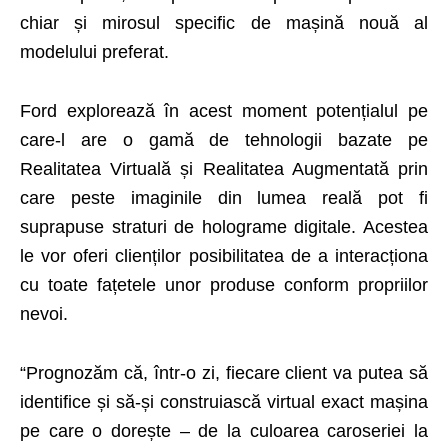
chiar și mirosul specific de mașină nouă al
modelului preferat.
Ford explorează în acest moment potențialul pe
care-l are o gamă de tehnologii bazate pe
Realitatea Virtuală și Realitatea Augmentată prin
care peste imaginile din lumea reală pot fi
suprapuse straturi de holograme digitale. Acestea
le vor oferi clienților posibilitatea de a interacționa
cu toate fațetele unor produse conform propriilor
nevoi.
“Prognozăm că, într-o zi, fiecare client va putea să
identifice și să-și construiască virtual exact mașina
pe care o dorește – de la culoarea caroseriei la