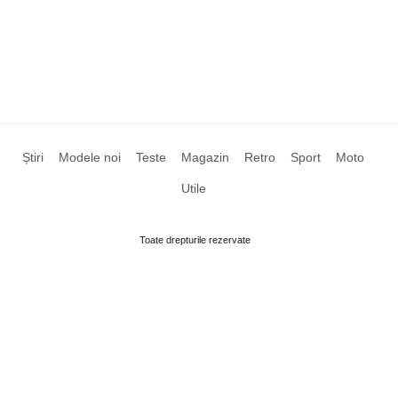
Știri
Modele noi
Teste
Magazin
Retro
Sport
Moto
Utile
Toate drepturile rezervate