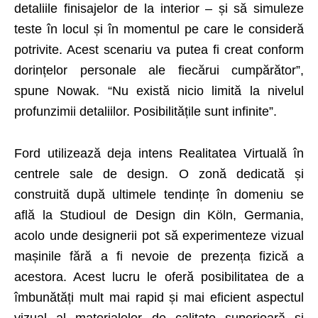
detaliile finisajelor de la interior – și să simuleze
teste în locul și în momentul pe care le consideră
potrivite. Acest scenariu va putea fi creat conform
dorințelor personale ale fiecărui cumpărător”,
spune Nowak. “Nu există nicio limită la nivelul
profunzimii detaliilor. Posibilitățile sunt infinite”.
Ford utilizează deja intens Realitatea Virtuală în
centrele sale de design. O zonă dedicată și
construită după ultimele tendințe în domeniu se
află la Studioul de Design din Köln, Germania,
acolo unde designerii pot să experimenteze vizual
mașinile fără a fi nevoie de prezența fizică a
acestora. Acest lucru le oferă posibilitatea de a
îmbunătăți mult mai rapid și mai eficient aspectul