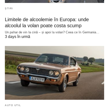
ȘTIRI
Limitele de alcoolemie în Europa: unde
alcoolul la volan poate costa scump
Un pahar de vin la cină – și apoi la volan? Ceea ce în Germania…
3 days în urmă
AUTO UTIL