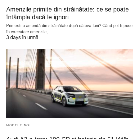
Amenzile primite din străinătate: ce se poate
întâmpla dacă le ignori
Primești o amendă din străinătate după câteva luni? Când pot fi puse
în executare amenzile,…
3 days în urmă
MODELE NOI