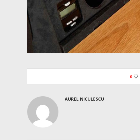
0
AUREL NICULESCU