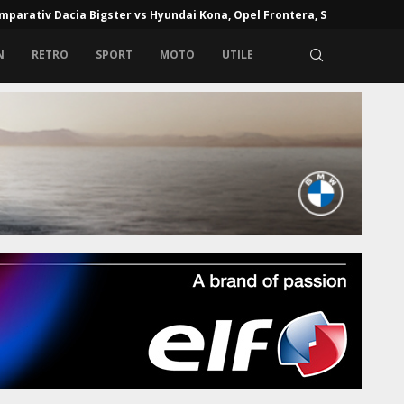
mparativ Dacia Bigster vs Hyundai Kona, Opel Frontera, Skoda...
N
RETRO
SPORT
MOTO
UTILE