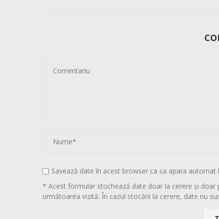
CO
Savează date în acest browser ca sa apara automat 
* Acest formular stochează date doar la cerere și doar 
următoarea vizită. În cazul stocării la cerere, date nu sun