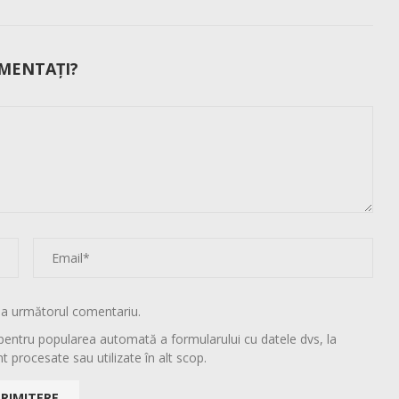
MENTAȚI?
la următorul comentariu.
pentru popularea automată a formularului cu datele dvs, la
t procesate sau utilizate în alt scop.