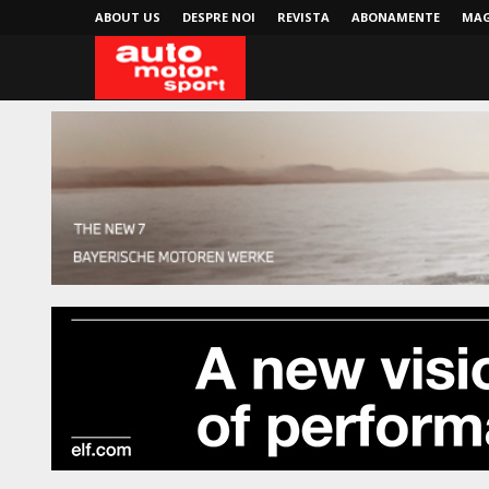
ABOUT US
DESPRE NOI
REVISTA
ABONAMENTE
MAG