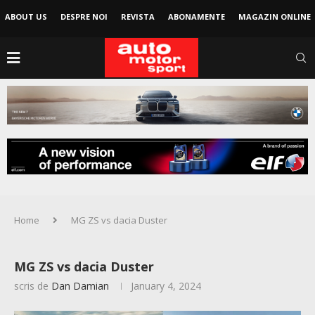
ABOUT US
DESPRE NOI
REVISTA
ABONAMENTE
MAGAZIN ONLINE
Home
MG ZS vs dacia Duster
MG ZS vs dacia Duster
scris de
Dan Damian
January 4, 2024