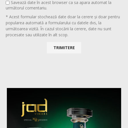
Savează date în acest browser ca sa apara automat la
următorul comentariu.
* Acest formular stochează date doar la cerere și doar pentru
popularea automată a formularului cu datele dvs, la
următoarea vizită. În cazul stocării la cerere, date nu sunt
procesate sau utilizate în alt scop.