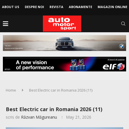
ABOUT US
DESPRE NOI
REVISTA
ABONAMENTE
MAGAZIN ONLINE
Home
Best Electric car in Romania 2026 (11)
Best Electric car in Romania 2026 (11)
scris de
Răzvan Măgureanu
May 21, 2026