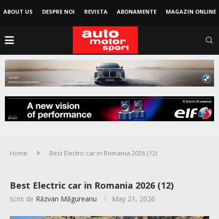
ABOUT US
DESPRE NOI
REVISTA
ABONAMENTE
MAGAZIN ONLINE
Home
Best Electric car in Romania 2026 (12)
Best Electric car in Romania 2026 (12)
scris de
Răzvan Măgureanu
May 21, 2026