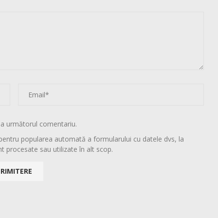
la următorul comentariu.
pentru popularea automată a formularului cu datele dvs, la
t procesate sau utilizate în alt scop.