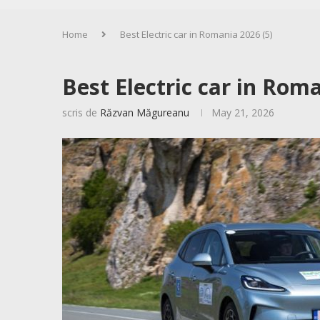
Home
Best Electric car in Romania 2026 (5)
Best Electric car in Roma
scris de
Răzvan Măgureanu
May 21, 2026