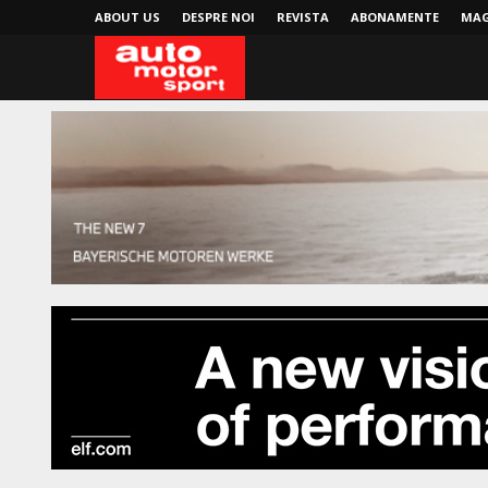
ABOUT US
DESPRE NOI
REVISTA
ABONAMENTE
MAG