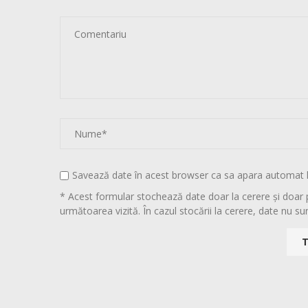
Savează date în acest browser ca sa apara automat 
* Acest formular stochează date doar la cerere și doar 
următoarea vizită. În cazul stocării la cerere, date nu sun