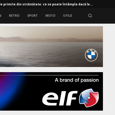
e primite din străinătate: ce se poate întâmpla dacă le...
N
RETRO
SPORT
MOTO
UTILE