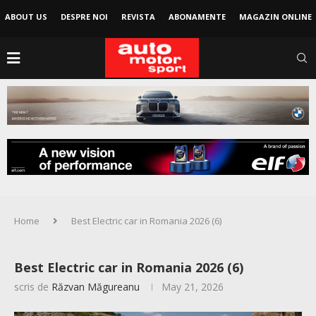
ABOUT US
DESPRE NOI
REVISTA
ABONAMENTE
MAGAZIN ONLINE
Home
Best Electric car in Romania 2026 (6)
Best Electric car in Romania 2026 (6)
scris de
Răzvan Măgureanu
May 21, 2026