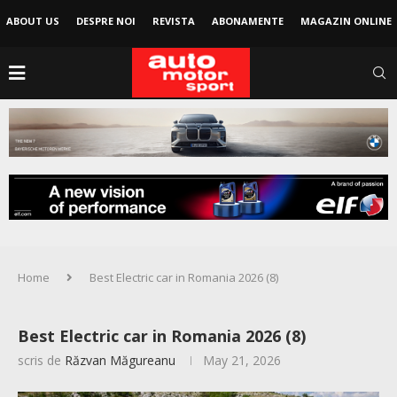
ABOUT US
DESPRE NOI
REVISTA
ABONAMENTE
MAGAZIN ONLINE
Home
Best Electric car in Romania 2026 (8)
Best Electric car in Romania 2026 (8)
scris de
Răzvan Măgureanu
May 21, 2026