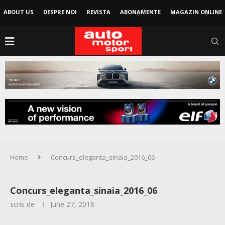
ABOUT US
DESPRE NOI
REVISTA
ABONAMENTE
MAGAZIN ONLINE
Home
Concurs_eleganta_sinaia_2016_06
Concurs_eleganta_sinaia_2016_06
scris de
June 27, 2016