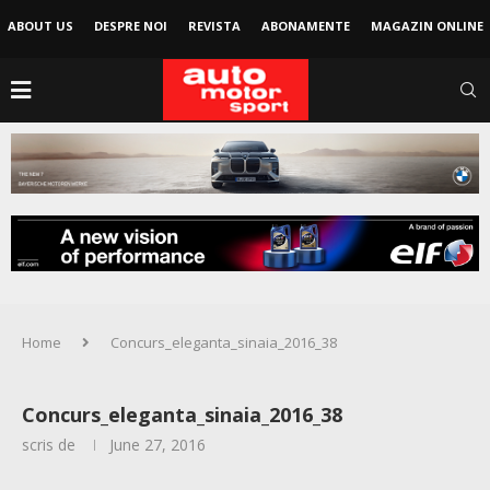
ABOUT US
DESPRE NOI
REVISTA
ABONAMENTE
MAGAZIN ONLINE
Home
Concurs_eleganta_sinaia_2016_38
Concurs_eleganta_sinaia_2016_38
scris de
June 27, 2016