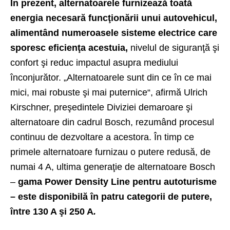
În prezent, alternatoarele furnizează toată
energia necesară funcţionării unui autovehicul,
alimentând numeroasele sisteme electrice care
sporesc eficienţa acestuia,
nivelul de siguranţă şi
confort şi reduc impactul asupra mediului
înconjurător. „Alternatoarele sunt din ce în ce mai
mici, mai robuste şi mai puternice“, afirmă Ulrich
Kirschner, preşedintele Diviziei demaroare şi
alternatoare din cadrul Bosch, rezumând procesul
continuu de dezvoltare a acestora. În timp ce
primele alternatoare furnizau o putere redusă, de
numai 4 A, ultima generaţie de alternatoare Bosch
–
gama Power Density Line pentru autoturisme
– este disponibilă în patru categorii de putere,
între 130 A şi
250 A
.