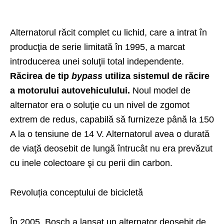
Alternatorul răcit complet cu lichid, care a intrat în
producţia de serie limitată în 1995, a marcat
introducerea unei soluţii total independente.
Răcirea de tip
bypass
utiliza sistemul de răcire
a motorului autovehiculului.
Noul model de
alternator era o soluţie cu un nivel de zgomot
extrem de redus, capabilă să furnizeze până la 150
A la o tensiune de 14 V. Alternatorul avea o durată
de viaţă deosebit de lungă întrucât nu era prevăzut
cu inele colectoare şi cu perii din carbon.
Revoluția conceptului de bicicletă
În 2005, Bosch a lansat un alternator deosebit de