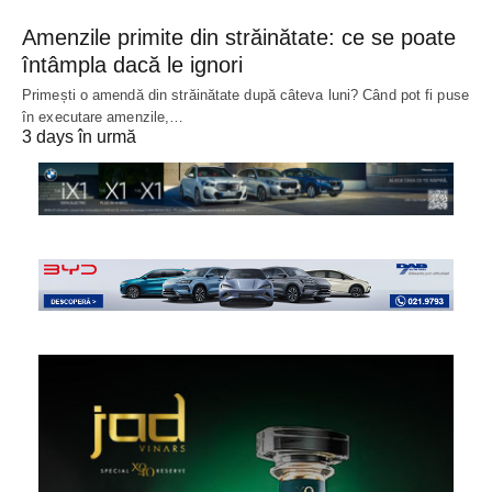
Amenzile primite din străinătate: ce se poate
întâmpla dacă le ignori
Primești o amendă din străinătate după câteva luni? Când pot fi puse
în executare amenzile,…
3 days în urmă