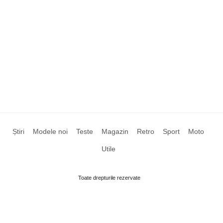
Știri
Modele noi
Teste
Magazin
Retro
Sport
Moto
Utile
Toate drepturile rezervate