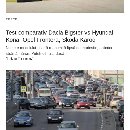
TESTE
Test comparativ Dacia Bigster vs Hyundai
Kona, Opel Frontera, Skoda Karoq
Numele modelului poartă o anumită lipsă de modestie, anterior
străină mărcii. Puteți citi aici dacă…
1 day în urmă