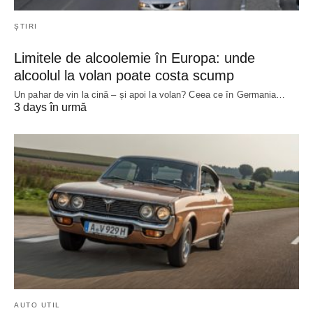
ȘTIRI
Limitele de alcoolemie în Europa: unde
alcoolul la volan poate costa scump
Un pahar de vin la cină – și apoi la volan? Ceea ce în Germania…
3 days în urmă
AUTO UTIL