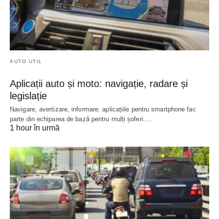
AUTO UTIL
Aplicații auto și moto: navigație, radare și
legislație
Navigare, avertizare, informare: aplicațiile pentru smartphone fac
parte din echiparea de bază pentru mulți șoferi.…
1 hour în urmă