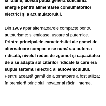
la ralanti, acesta putea genera suficientă
energie pentru alimentarea consumatorilor
electrici şi a acumulatorului.
Din 1989 apar alternatoarele compacte pentru
autoturisme: silenţioase, uşoare şi puternice.
Printre principalele caracteristici ale gamei de
alternatoare compacte se numărau puterea
ridicată, nivelul redus de zgomot şi capacitatea
de a se adapta solicitărilor ridicate la care era
supus sistemul electric al autovehiculului.
Pentru această gamă de alternatoare a fost utilizat
în premieră principiul inovator al răcirii interne.