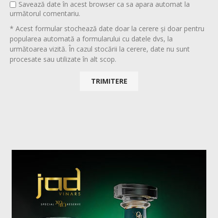
Savează date în acest browser ca sa apara automat la
următorul comentariu.
* Acest formular stochează date doar la cerere și doar pentru
popularea automată a formularului cu datele dvs, la
următoarea vizită. În cazul stocării la cerere, date nu sunt
procesate sau utilizate în alt scop.