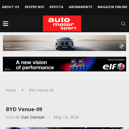
ABOUT US
DESPRE NOI
REVISTA
ABONAMENTE
MAGAZIN ONLINE
Home
BYD Venue-09
BYD Venue-09
scris de
Dan Damian
May 14, 2026