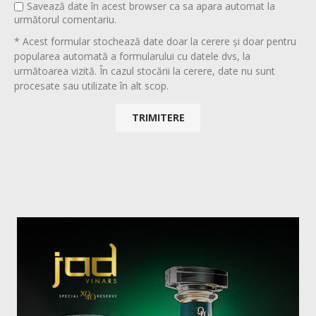
Savează date în acest browser ca sa apara automat la
următorul comentariu.
* Acest formular stochează date doar la cerere și doar pentru
popularea automată a formularului cu datele dvs, la
următoarea vizită. În cazul stocării la cerere, date nu sunt
procesate sau utilizate în alt scop.