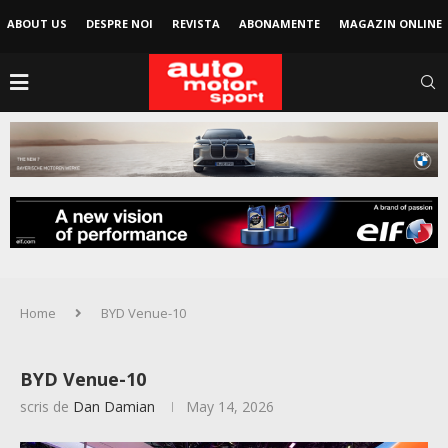
ABOUT US
DESPRE NOI
REVISTA
ABONAMENTE
MAGAZIN ONLINE
Home
BYD Venue-10
BYD Venue-10
scris de
Dan Damian
May 14, 2026