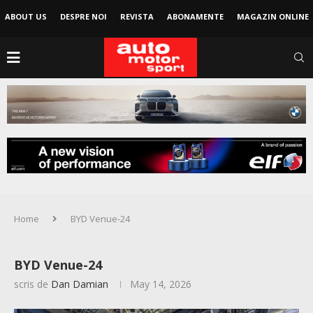
ABOUT US
DESPRE NOI
REVISTA
ABONAMENTE
MAGAZIN ONLINE
Home
BYD Venue-24
BYD Venue-24
scris de
Dan Damian
May 14, 2026