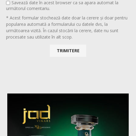
Savează date în acest browser ca sa apara automat la
următorul comentariu.
* Acest formular stochează date doar la cerere și doar pentru
popularea automată a formularului cu datele dvs, la
următoarea vizită. În cazul stocării la cerere, date nu sunt
procesate sau utilizate în alt scop.