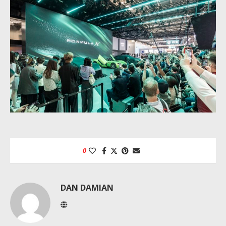
0
DAN DAMIAN