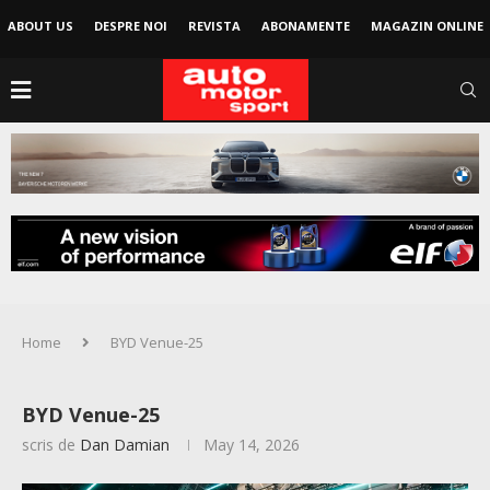
ABOUT US
DESPRE NOI
REVISTA
ABONAMENTE
MAGAZIN ONLINE
Home
BYD Venue-25
BYD Venue-25
scris de
Dan Damian
May 14, 2026