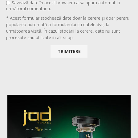
Savează date în acest browser ca sa apara automat la
următorul comentariu.
* Acest formular stochează date doar la cerere și doar pentru
popularea automată a formularului cu datele dvs, la
următoarea vizită. În cazul stocării la cerere, date nu sunt
procesate sau utilizate în alt scop.