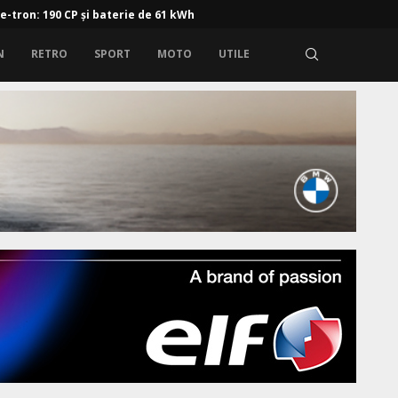
 e-tron: 190 CP și baterie de 61 kWh
N
RETRO
SPORT
MOTO
UTILE