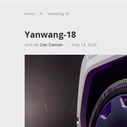
Home
Yanwang-18
Yanwang-18
scris de
Dan Damian
May 14, 2026