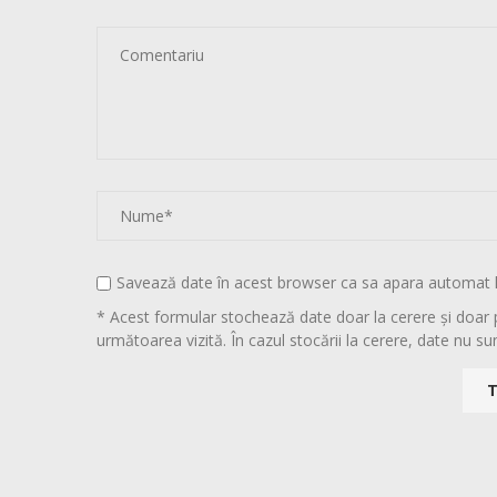
Savează date în acest browser ca sa apara automat 
* Acest formular stochează date doar la cerere și doar 
următoarea vizită. În cazul stocării la cerere, date nu sun