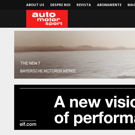
ABOUT US
DESPRE NOI
REVISTA
ABONAMENTE
MAG