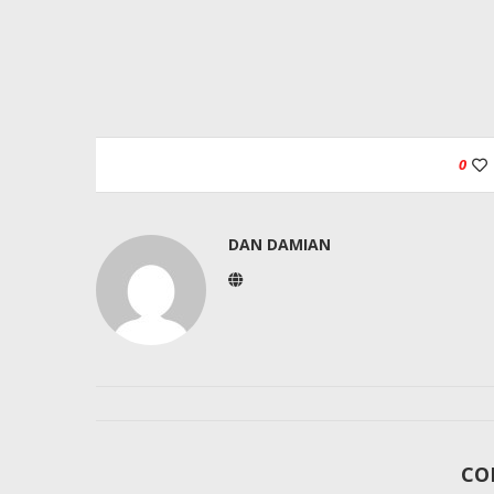
0
DAN DAMIAN
CO