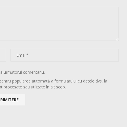
la următorul comentariu.
pentru popularea automată a formularului cu datele dvs, la
t procesate sau utilizate în alt scop.