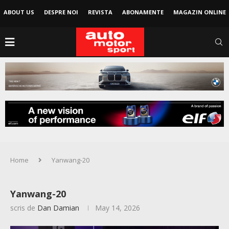
ABOUT US
DESPRE NOI
REVISTA
ABONAMENTE
MAGAZIN ONLINE
Home
Yanwang-20
Yanwang-20
scris de
Dan Damian
May 14, 2026