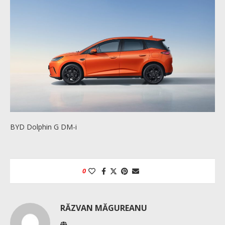
BYD Dolphin G DM-i
0
RĂZVAN MĂGUREANU