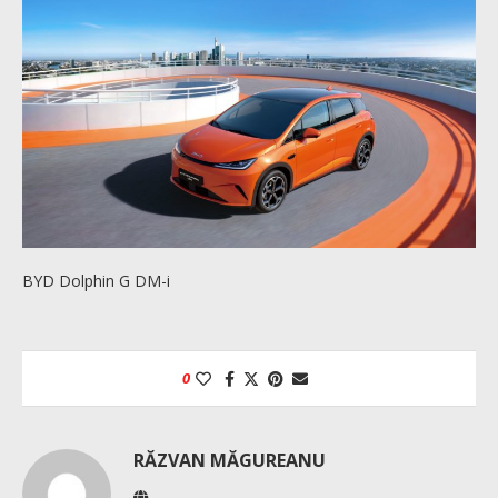
BYD Dolphin G DM-i
0
RĂZVAN MĂGUREANU