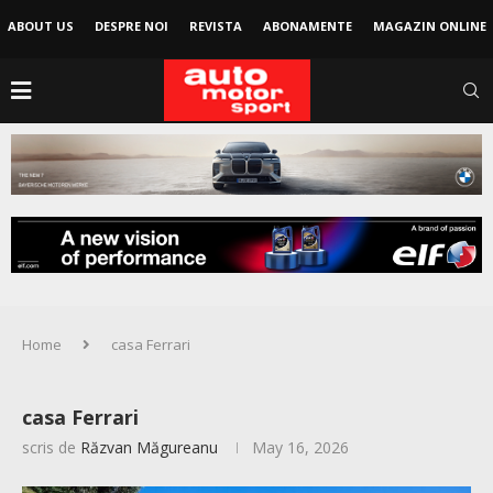
ABOUT US
DESPRE NOI
REVISTA
ABONAMENTE
MAGAZIN ONLINE
Home
casa Ferrari
casa Ferrari
scris de
Răzvan Măgureanu
May 16, 2026