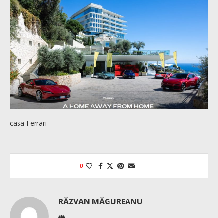
casa Ferrari
0
RĂZVAN MĂGUREANU