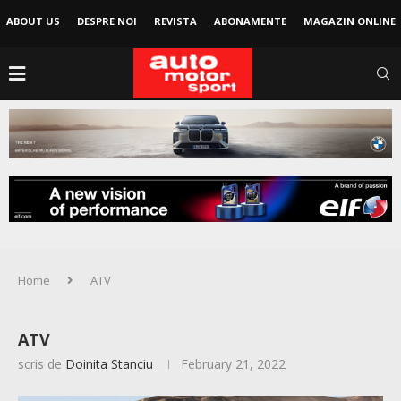
ABOUT US
DESPRE NOI
REVISTA
ABONAMENTE
MAGAZIN ONLINE
Home
ATV
ATV
scris de
Doinita Stanciu
February 21, 2022