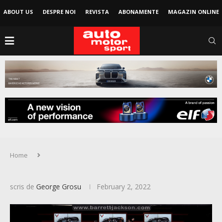
ABOUT US
DESPRE NOI
REVISTA
ABONAMENTE
MAGAZIN ONLINE
Home
scris de
George Grosu
February 2, 2022