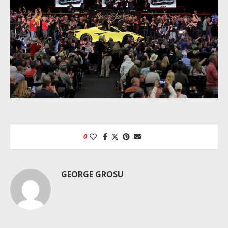
0
GEORGE GROSU