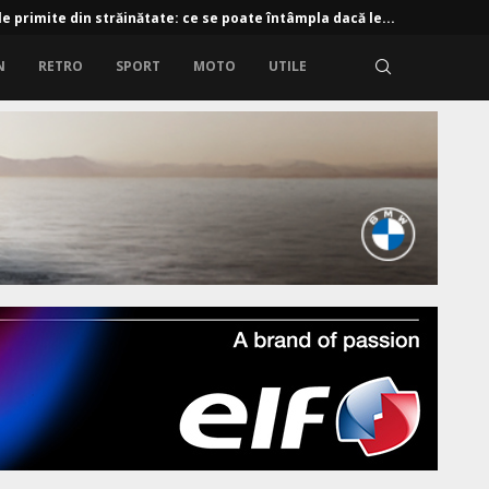
e primite din străinătate: ce se poate întâmpla dacă le...
N
RETRO
SPORT
MOTO
UTILE