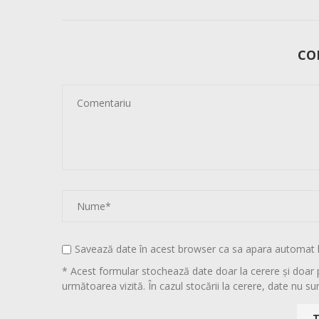
CO
Savează date în acest browser ca sa apara automat 
* Acest formular stochează date doar la cerere și doar 
următoarea vizită. În cazul stocării la cerere, date nu sun