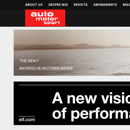
ABOUT US
DESPRE NOI
REVISTA
ABONAMENTE
MAG