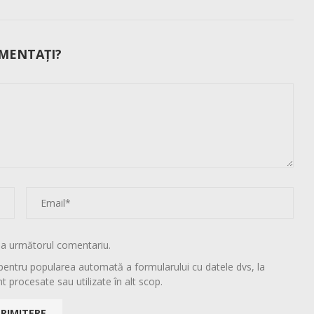
MENTAȚI?
la următorul comentariu.
pentru popularea automată a formularului cu datele dvs, la
t procesate sau utilizate în alt scop.