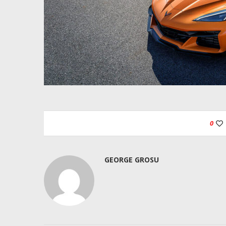
0
GEORGE GROSU