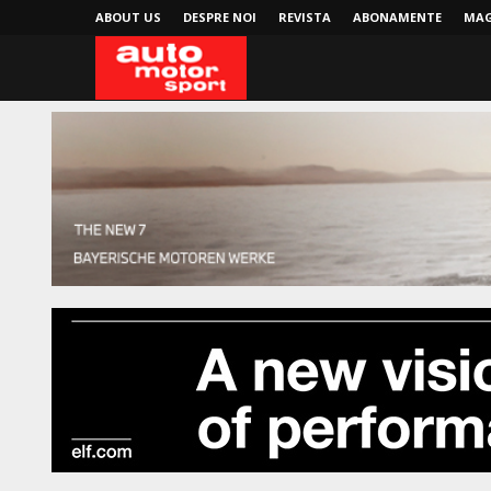
ABOUT US
DESPRE NOI
REVISTA
ABONAMENTE
MAG