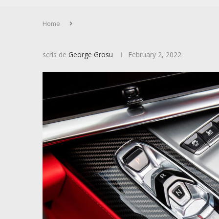
Home
scris de
George Grosu
February 2, 2022