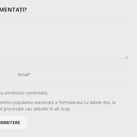
MENTAȚI?
la următorul comentariu.
pentru popularea automată a formularului cu datele dvs, la
t procesate sau utilizate în alt scop.