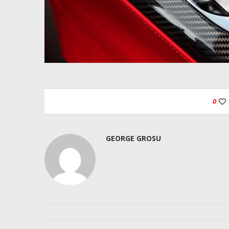
0
GEORGE GROSU