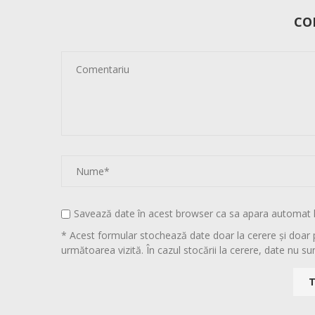
CO
Savează date în acest browser ca sa apara automat 
* Acest formular stochează date doar la cerere și doar 
următoarea vizită. În cazul stocării la cerere, date nu sun