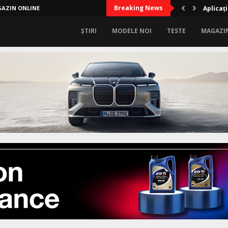
Breaking News
AZIN ONLINE
Aplicați
ȘTIRI
MODELE NOI
TESTE
MAGAZI