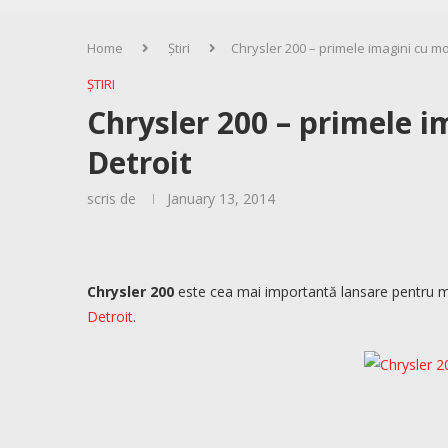
Home
Știri
Chrysler 200 – primele imagini cu mo
ȘTIRI
Chrysler 200 – primele i
Detroit
scris de
January 13, 2014
Chrysler 200
este cea mai importantă lansare pentru ma
Detroit
.