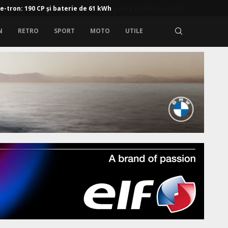
 e-tron: 190 CP și baterie de 61 kWh
N
RETRO
SPORT
MOTO
UTILE