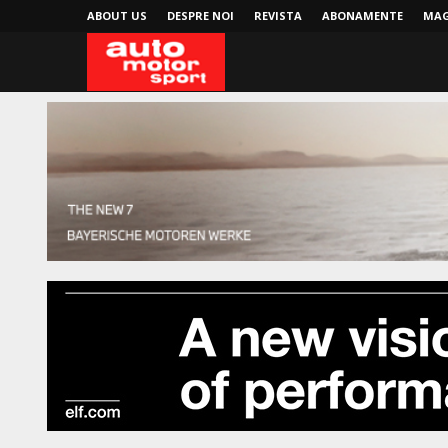
ABOUT US
DESPRE NOI
REVISTA
ABONAMENTE
MAG