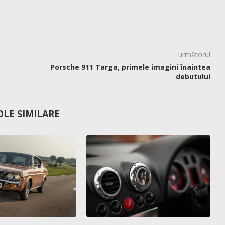
următorul
Porsche 911 Targa, primele imagini înaintea
debutului
OLE SIMILARE