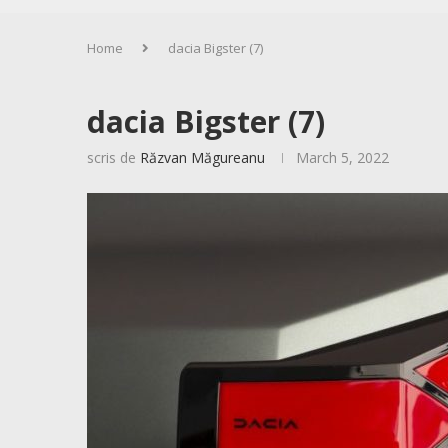
Home
dacia Bigster (7)
dacia Bigster (7)
scris de
Răzvan Măgureanu
March 5, 2022