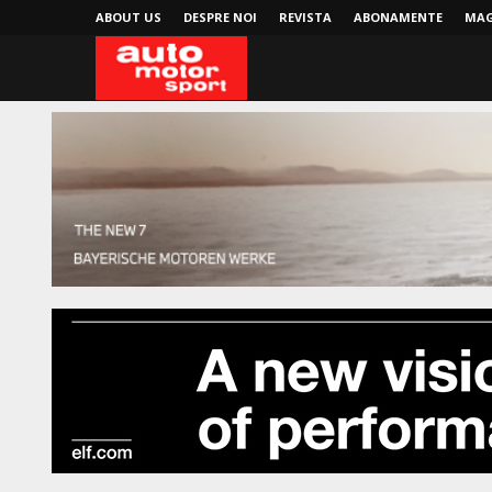
ABOUT US
DESPRE NOI
REVISTA
ABONAMENTE
MAG