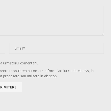
la următorul comentariu.
pentru popularea automată a formularului cu datele dvs, la
t procesate sau utilizate în alt scop.