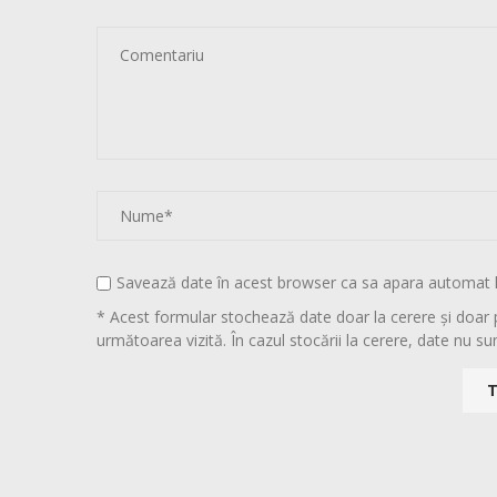
Savează date în acest browser ca sa apara automat 
* Acest formular stochează date doar la cerere și doar 
următoarea vizită. În cazul stocării la cerere, date nu sun