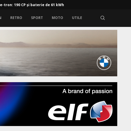
 e-tron: 190 CP și baterie de 61 kWh
N
RETRO
SPORT
MOTO
UTILE