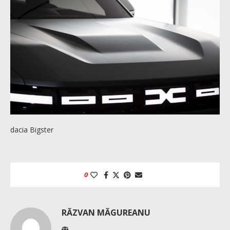
dacia Bigster
0
RĂZVAN MĂGUREANU