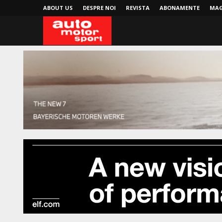
ABOUT US
DESPRE NOI
REVISTA
ABONAMENTE
MAG