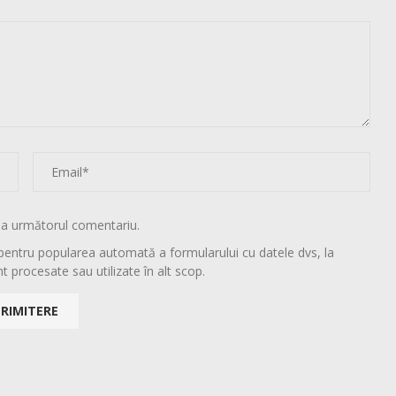
la următorul comentariu.
pentru popularea automată a formularului cu datele dvs, la
t procesate sau utilizate în alt scop.