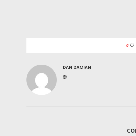
0
DAN DAMIAN
CO