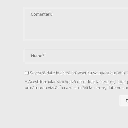
Savează date în acest browser ca sa apara automat 
* Acest formular stochează date doar la cerere și doar 
următoarea vizită. În cazul stocării la cerere, date nu sun