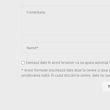
Savează date în acest browser ca sa apara automat 
* Acest formular stochează date doar la cerere și doar 
următoarea vizită. În cazul stocării la cerere, date nu sun