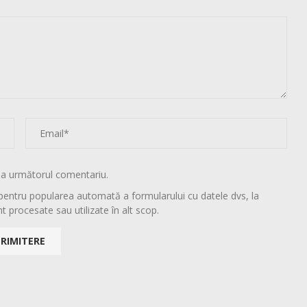
la următorul comentariu.
pentru popularea automată a formularului cu datele dvs, la
t procesate sau utilizate în alt scop.