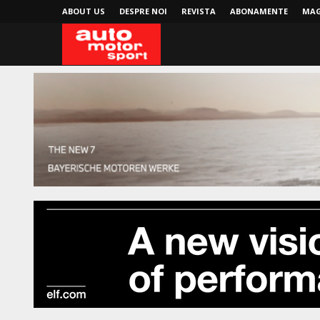
ABOUT US
DESPRE NOI
REVISTA
ABONAMENTE
MAG