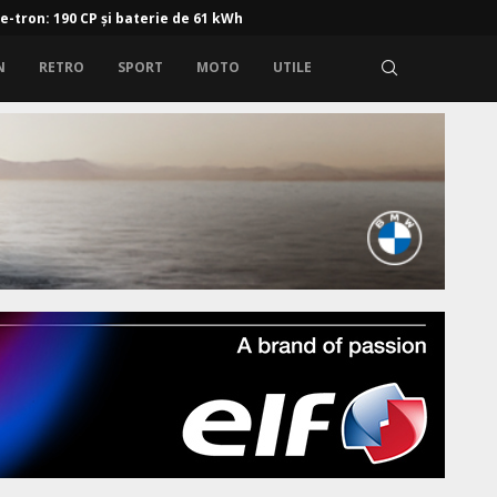
 e-tron: 190 CP și baterie de 61 kWh
N
RETRO
SPORT
MOTO
UTILE