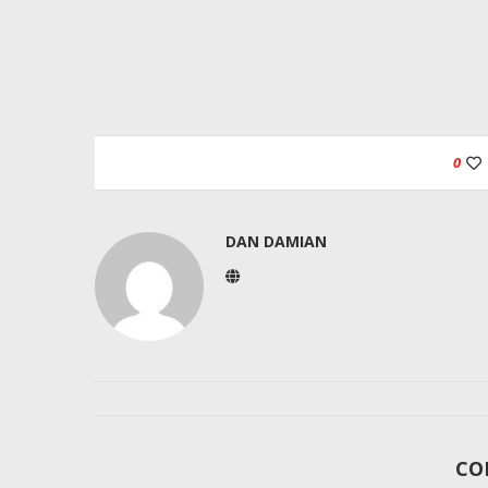
0
DAN DAMIAN
CO