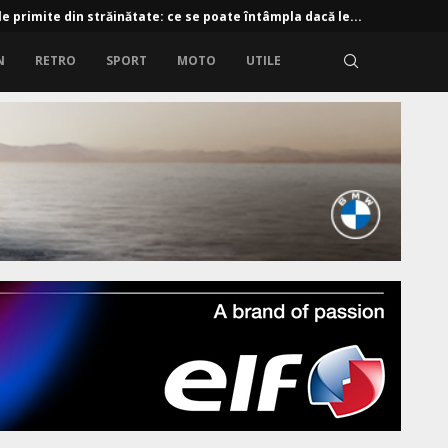
e primite din străinătate: ce se poate întâmpla dacă le...
N
RETRO
SPORT
MOTO
UTILE