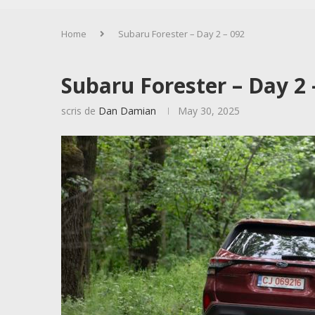
Home
Subaru Forester – Day 2 – 092
Subaru Forester – Day 2 
scris de
Dan Damian
May 30, 2025