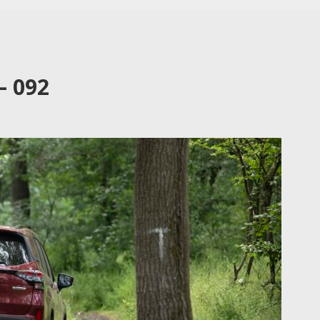
– 092