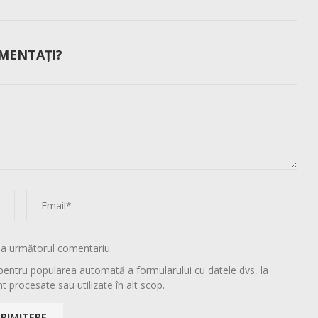
MENTAȚI?
la următorul comentariu.
pentru popularea automată a formularului cu datele dvs, la
t procesate sau utilizate în alt scop.