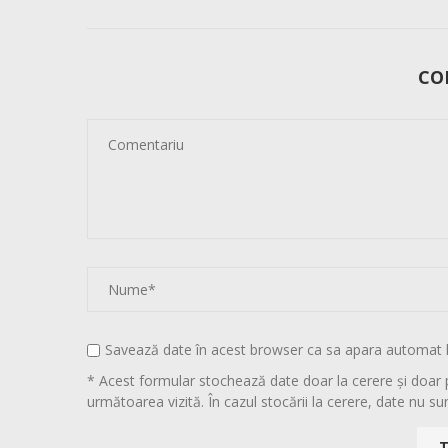
CO
Savează date în acest browser ca sa apara automat 
* Acest formular stochează date doar la cerere și doar 
următoarea vizită. În cazul stocării la cerere, date nu sun