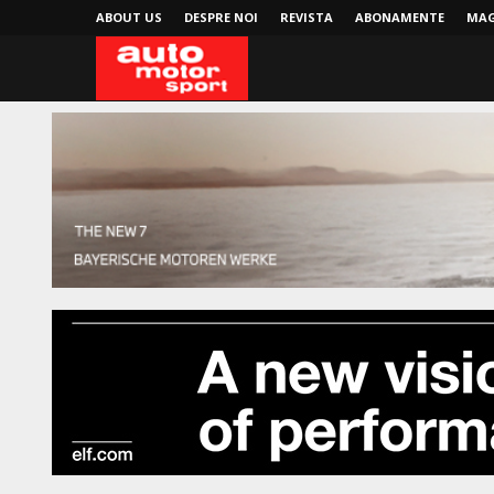
ABOUT US
DESPRE NOI
REVISTA
ABONAMENTE
MAG