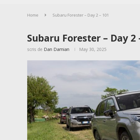
Home
Subaru Forester – Day 2 – 101
Subaru Forester – Day 2 
scris de
Dan Damian
May 30, 2025