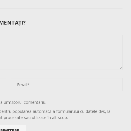
MENTAȚI?
la următorul comentariu.
pentru popularea automată a formularului cu datele dvs, la
t procesate sau utilizate în alt scop.