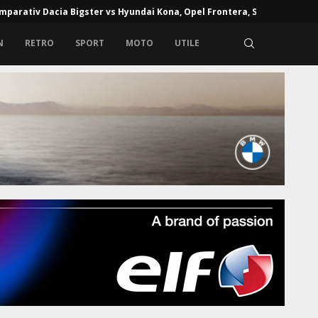
mparativ Dacia Bigster vs Hyundai Kona, Opel Frontera, Skoda...
N
RETRO
SPORT
MOTO
UTILE