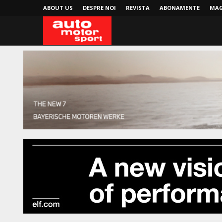
ABOUT US
DESPRE NOI
REVISTA
ABONAMENTE
MAG