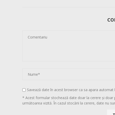
CO
Savează date în acest browser ca sa apara automat 
* Acest formular stochează date doar la cerere și doar 
următoarea vizită. În cazul stocării la cerere, date nu sun