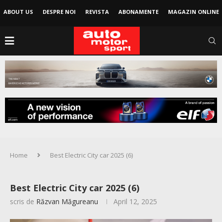
ABOUT US
DESPRE NOI
REVISTA
ABONAMENTE
MAGAZIN ONLINE
Home
Best Electric City car 2025 (6)
Best Electric City car 2025 (6)
scris de
Răzvan Măgureanu
April 12, 2025