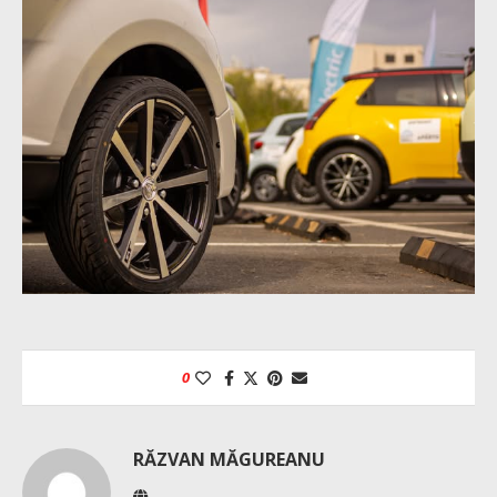
0
RĂZVAN MĂGUREANU