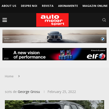
ABOUT US
DESPRE NOI
REVISTA
ABONAMENTE
MAGAZIN ONLINE
Home
scris de
George Grosu
February 25, 2022