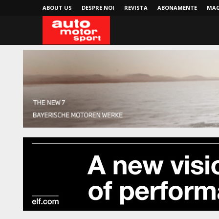
ABOUT US
DESPRE NOI
REVISTA
ABONAMENTE
MAG