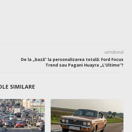
următorul
De la „bază” la personalizarea totală: Ford Focus
Trend sau Pagani Huayra „L’Ultimo”?
OLE SIMILARE