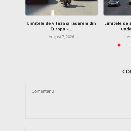
Limitele de viteză și radarele din
Limitele de 
Europa –...
unde 
August 7, 2026
Au
CO