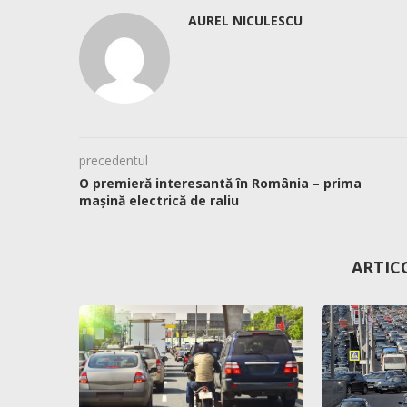
AUREL NICULESCU
precedentul
O premieră interesantă în România – prima
mașină electrică de raliu
ARTIC