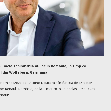
u Dacia schimbările au loc în România, în timp ce
al din Wolfsburg, Germania.
l nominalizeze pe Antoine Doucerain în funcția de Director
pe Renault România, de la 1 mai 2018. În același timp, Yves
enault.