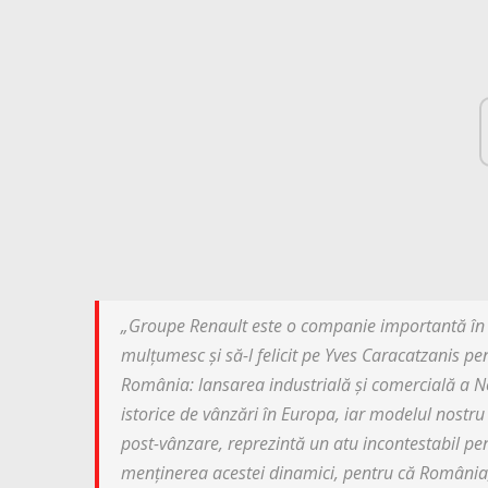
„Groupe Renault este o companie importantă în 
mulțumesc și să-l felicit pe Yves Caracatzanis p
România: lansarea industrială și comercială a N
istorice de vânzări în Europa, iar modelul nostru
post-vânzare, reprezintă un atu incontestabil p
menținerea acestei dinamici, pentru că România, 