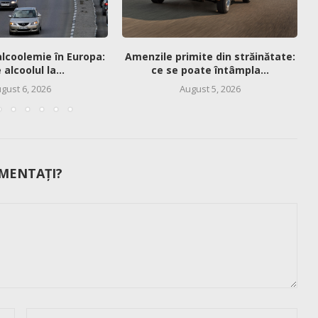
alcoolemie în Europa:
Amenzile primite din străinătate:
alcoolul la...
ce se poate întâmpla...
gust 6, 2026
August 5, 2026
MENTAȚI?