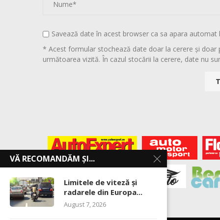
Savează date în acest browser ca sa apara automat 
* Acest formular stochează date doar la cerere și doar 
următoarea vizită. În cazul stocării la cerere, date nu sun
VĂ RECOMANDĂM ȘI...
Limitele de viteză și
radarele din Europa...
August 7, 2026