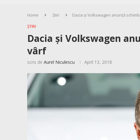
Home
Știri
Dacia și Volkswagen anunță schimbă
ȘTIRI
Dacia și Volkswagen anu
vârf
scris de
Aurel Niculescu
April 13, 2018