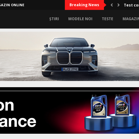
Breaking News
AZIN ONLINE
Limitel
ȘTIRI
MODELE NOI
TESTE
MAGAZI