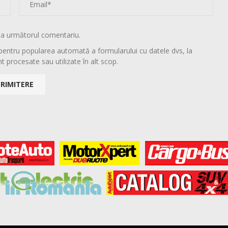
la următorul comentariu.
pentru popularea automată a formularului cu datele dvs, la
t procesate sau utilizate în alt scop.