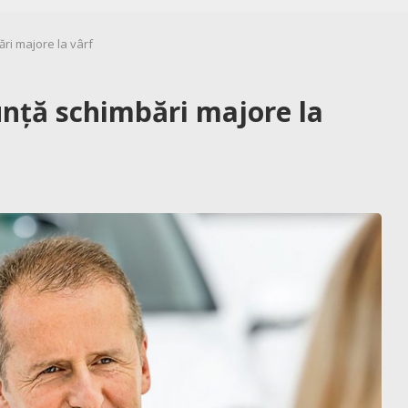
ri majore la vârf
nță schimbări majore la