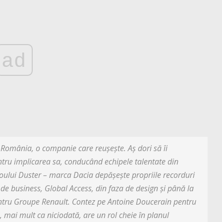
ad
România, o companie care reușește. Aș dori să îi
entru implicarea sa, conducând echipele talentate din
oului Duster – marca Dacia depășește propriile recorduri
 de business, Global Access, din faza de design și până la
entru Groupe Renault. Contez pe Antoine Doucerain pentru
mai mult ca niciodată, are un rol cheie în planul