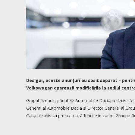
Desigur, aceste anunțuri au sosit separat – pentr
Volkswagen operează modificările la sediul centr
Grupul Renault, părintele Automobile Dacia, a decis să-
General al Automobile Dacia și Director General al Grou
Caracatzanis va prelua o altă funcție în cadrul Groupe R