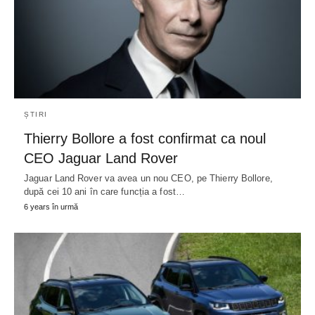
ȘTIRI
Thierry Bollore a fost confirmat ca noul
CEO Jaguar Land Rover
Jaguar Land Rover va avea un nou CEO, pe Thierry Bollore,
după cei 10 ani în care funcția a fost…
6 years în urmă