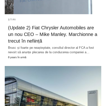
ȘTIRI
(Update 2) Fiat Chrysler Automobiles are
un nou CEO – Mike Manley. Marchionne a
trecut în neființă
Brusc și foarte pe neașteptate, consiliul director al FCA a fost
nevoit să anunțe plecarea de la conducerea companiei a…
8 years în urmă