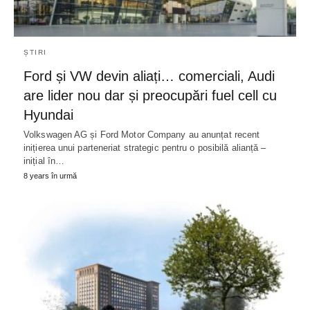
ȘTIRI
Ford și VW devin aliați… comerciali, Audi
are lider nou dar și preocupări fuel cell cu
Hyundai
Volkswagen AG și Ford Motor Company au anunțat recent
inițierea unui parteneriat strategic pentru o posibilă alianță –
inițial în…
8 years în urmă