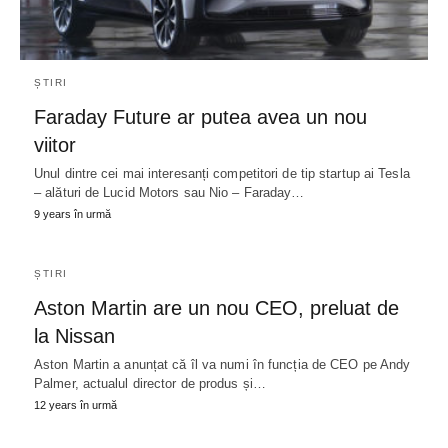
ȘTIRI
Faraday Future ar putea avea un nou
viitor
Unul dintre cei mai interesanți competitori de tip startup ai Tesla
– alături de Lucid Motors sau Nio – Faraday…
9 years în urmă
ȘTIRI
Aston Martin are un nou CEO, preluat de
la Nissan
Aston Martin a anunțat că îl va numi în funcția de CEO pe Andy
Palmer, actualul director de produs și…
12 years în urmă