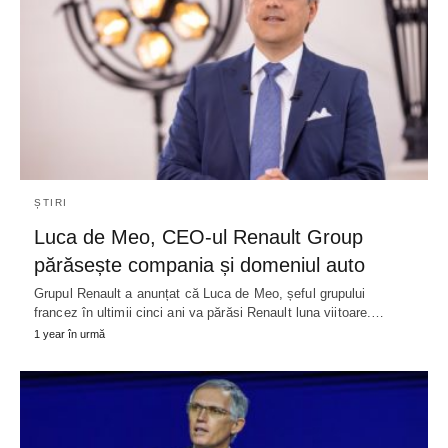
ȘTIRI
Luca de Meo, CEO-ul Renault Group
părăsește compania și domeniul auto
Grupul Renault a anunțat că Luca de Meo, șeful grupului
francez în ultimii cinci ani va părăsi Renault luna viitoare.…
1 year în urmă