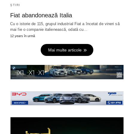
ȘTIRI
Fiat abandonează Italia
Cu o istorie de 115, grupul industrial Fiat a încetat de vineri să
mai fie o companie italienească, odată cu…
12 years în urmă
Mai multe articole