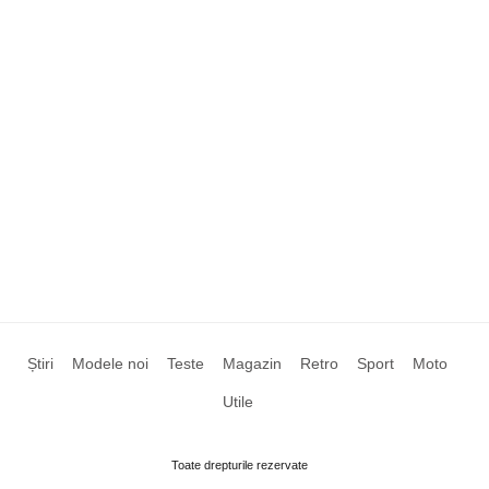
Știri
Modele noi
Teste
Magazin
Retro
Sport
Moto
Utile
Toate drepturile rezervate