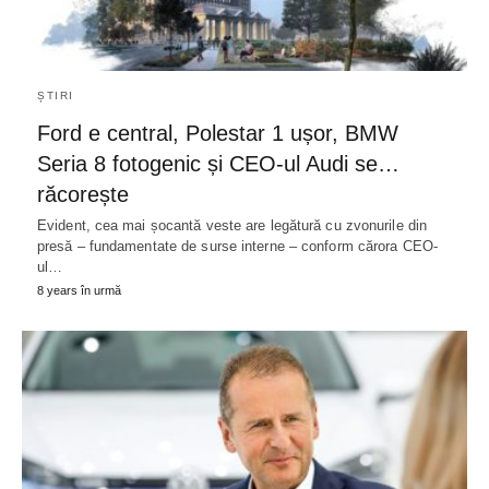
ȘTIRI
Ford e central, Polestar 1 ușor, BMW
Seria 8 fotogenic și CEO-ul Audi se…
răcorește
Evident, cea mai șocantă veste are legătură cu zvonurile din
presă – fundamentate de surse interne – conform cărora CEO-
ul…
8 years în urmă