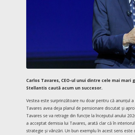
Carlos Tavares, CEO-ul unui dintre cele mai mari 
Stellantis caută acum un succesor.
Vestea este surprinzătoare nu doar pentru că anunțul a ve
Tavares avea deja planul de pensionare discutat și apro
Tavares se va retrage din funcție la începutul anului 202
a acceptat demisia lui Tavares, arată clar că în interior
strategie și vânzări. Un bun exemplu în acest sens este d