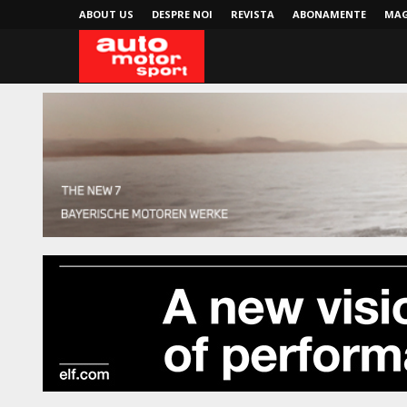
ABOUT US
DESPRE NOI
REVISTA
ABONAMENTE
MAG