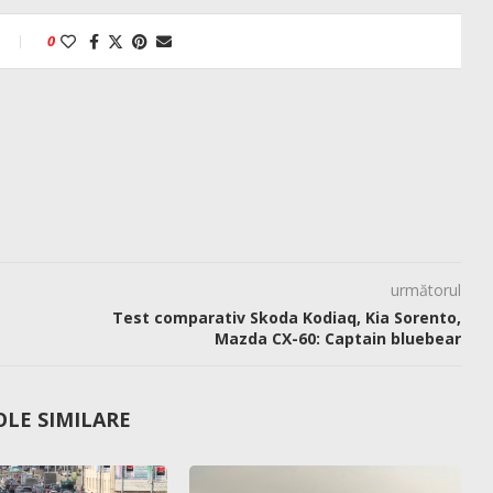
0
următorul
Test comparativ Skoda Kodiaq, Kia Sorento,
Mazda CX-60: Captain bluebear
OLE SIMILARE