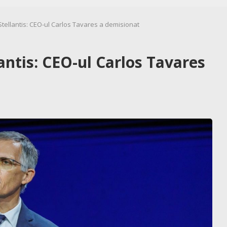
Stellantis: CEO-ul Carlos Tavares a demisionat
antis: CEO-ul Carlos Tavares