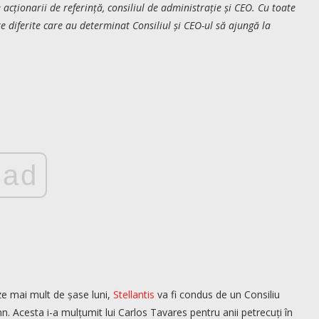
 acționarii de referință, consiliul de administrație și CEO. Cu toate
 diferite care au determinat Consiliul și CEO-ul să ajungă la
ad
ze mai mult de șase luni,
Stellantis
va fi condus de un Consiliu
n. Acesta i-a mulțumit lui Carlos Tavares pentru anii petrecuți în