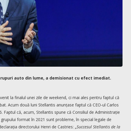
grupuri auto din lume, a demisionat cu efect imediat.
nit la finalul unei zile de weekend, ci mai ales pentru faptul că
bat. Acum două luni Stellantis anunțase faptul că CEO-ul Carlos
6. Faptul că, acum, Stellantis spune că Consiliul de Administrație
ul grupului format în 2021 sunt probleme, în special legale de
eclarația directorului Henri de Castries: „
Succesul Stellantis de la