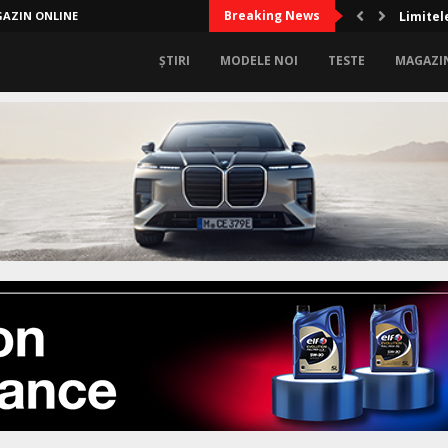
Breaking News
AZIN ONLINE
Limitel
ȘTIRI
MODELE NOI
TESTE
MAGAZI