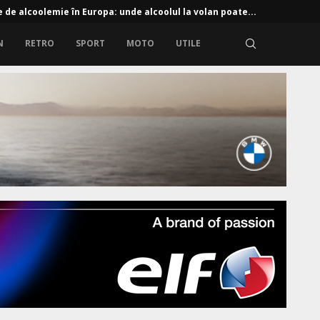
e de alcoolemie în Europa: unde alcoolul la volan poate...
N
RETRO
SPORT
MOTO
UTILE