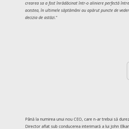
crearea sa a fost înrădăcinat într-o aliniere perfectă între
acestea, în ultimele săptămâni au apărut puncte de vedere
decizia de astăzi.
”
Până la numirea unui nou CEO, care n-ar trebui să dure
Director aflat sub conducerea interimară a lui John Elkan