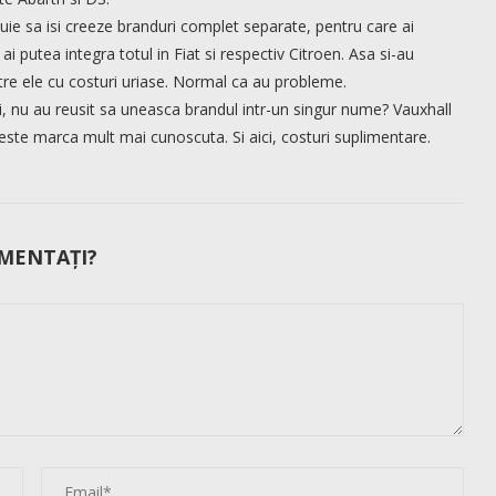
uie sa isi creeze branduri complet separate, pentru care ai
 putea integra totul in Fiat si respectiv Citroen. Asa si-au
intre ele cu costuri uriase. Normal ca au probleme.
, nu au reusit sa uneasca brandul intr-un singur nume? Vauxhall
l este marca mult mai cunoscuta. Si aici, costuri suplimentare.
MENTAȚI?