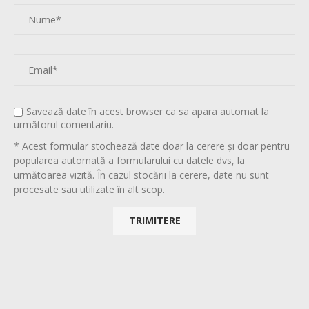
Savează date în acest browser ca sa apara automat la
următorul comentariu.
* Acest formular stochează date doar la cerere și doar pentru
popularea automată a formularului cu datele dvs, la
următoarea vizită. În cazul stocării la cerere, date nu sunt
procesate sau utilizate în alt scop.