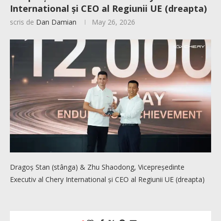
International și CEO al Regiunii UE (dreapta)
scris de
Dan Damian
May 26, 2026
Dragoș Stan (stânga) & Zhu Shaodong, Vicepreședinte
Executiv al Chery International și CEO al Regiunii UE (dreapta)