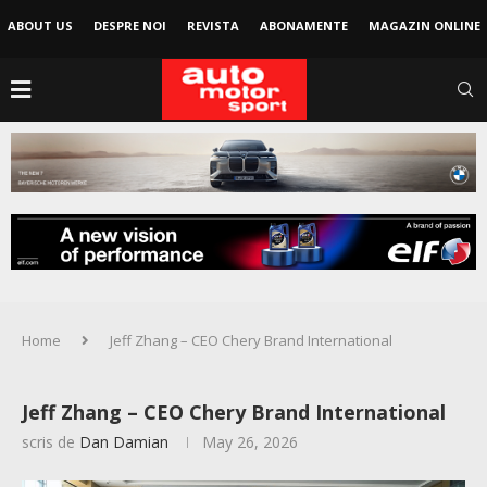
ABOUT US
DESPRE NOI
REVISTA
ABONAMENTE
MAGAZIN ONLINE
Home
Jeff Zhang – CEO Chery Brand International
Jeff Zhang – CEO Chery Brand International
scris de
Dan Damian
May 26, 2026