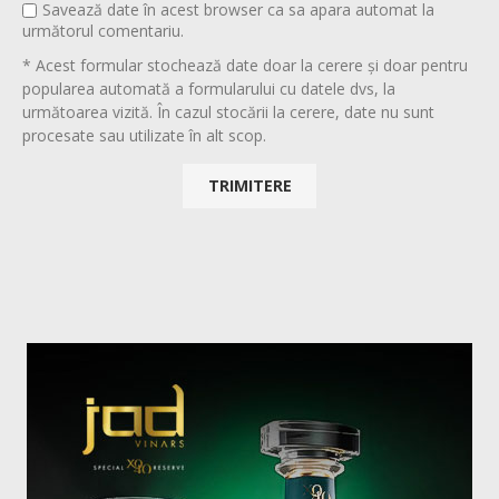
Savează date în acest browser ca sa apara automat la
următorul comentariu.
* Acest formular stochează date doar la cerere și doar pentru
popularea automată a formularului cu datele dvs, la
următoarea vizită. În cazul stocării la cerere, date nu sunt
procesate sau utilizate în alt scop.