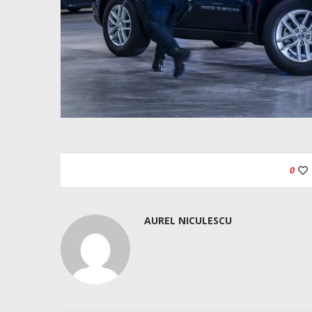
0
AUREL NICULESCU