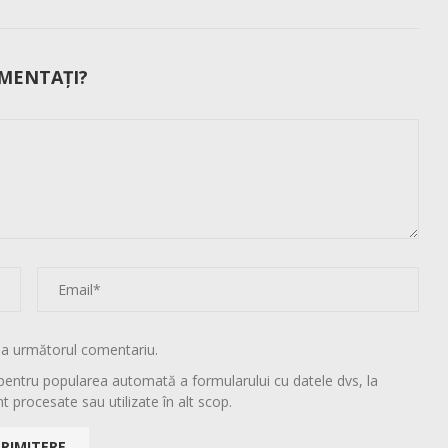
MENTAȚI?
la următorul comentariu.
pentru popularea automată a formularului cu datele dvs, la
t procesate sau utilizate în alt scop.