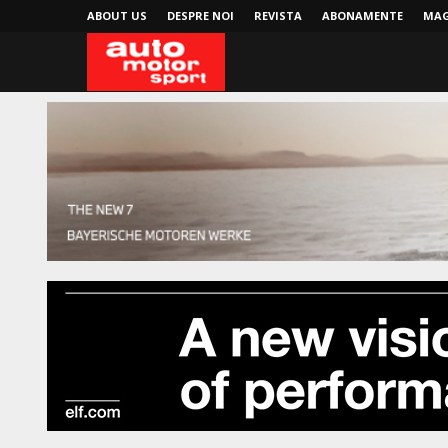
ABOUT US
DESPRE NOI
REVISTA
ABONAMENTE
MAG