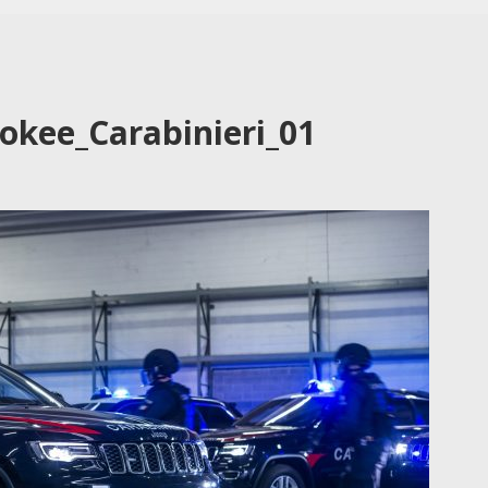
okee_Carabinieri_01