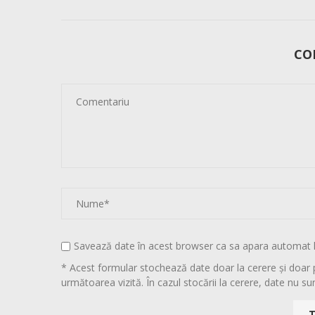
CO
Savează date în acest browser ca sa apara automat 
* Acest formular stochează date doar la cerere și doar 
următoarea vizită. În cazul stocării la cerere, date nu sun