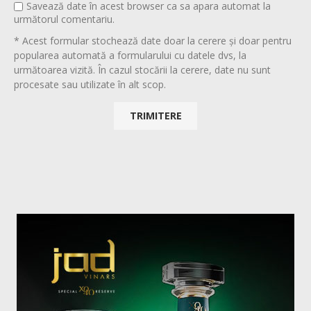
Savează date în acest browser ca sa apara automat la
următorul comentariu.
* Acest formular stochează date doar la cerere și doar pentru
popularea automată a formularului cu datele dvs, la
următoarea vizită. În cazul stocării la cerere, date nu sunt
procesate sau utilizate în alt scop.