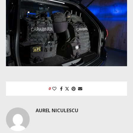
0
AUREL NICULESCU